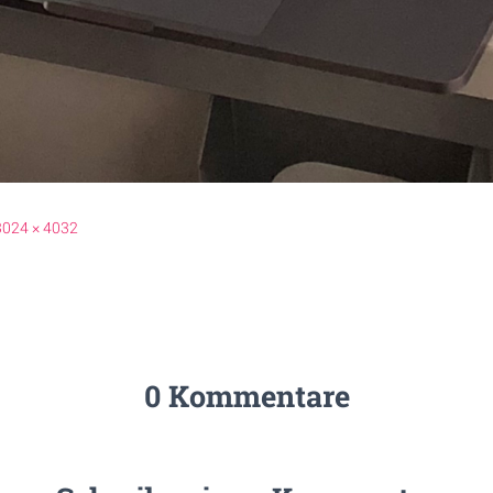
3024 × 4032
0 Kommentare