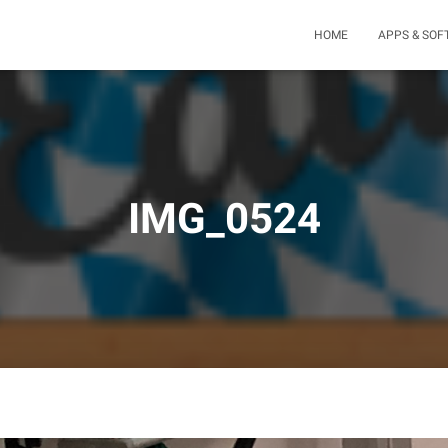
HOME
APPS & SO
IMG_0524